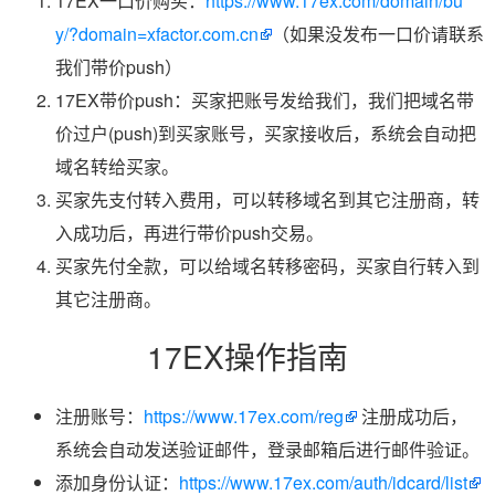
17EX一口价购买：
https://www.17ex.com/domain/bu
y/?domain=xfactor.com.cn
（如果没发布一口价请联系
我们带价push）
17EX带价push：买家把账号发给我们，我们把域名带
价过户(push)到买家账号，买家接收后，系统会自动把
域名转给买家。
买家先支付转入费用，可以转移域名到其它注册商，转
入成功后，再进行带价push交易。
买家先付全款，可以给域名转移密码，买家自行转入到
其它注册商。
17EX操作指南
注册账号：
https://www.17ex.com/reg
注册成功后，
系统会自动发送验证邮件，登录邮箱后进行邮件验证。
添加身份认证：
https://www.17ex.com/auth/idcard/list