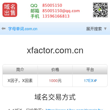
QQ
邮箱
手机
字母单词.com.cn
展开搜索
xfactor.com.cn
简介
价格
平台
X因子，X因素
1000
元
17EX
域名交易方式